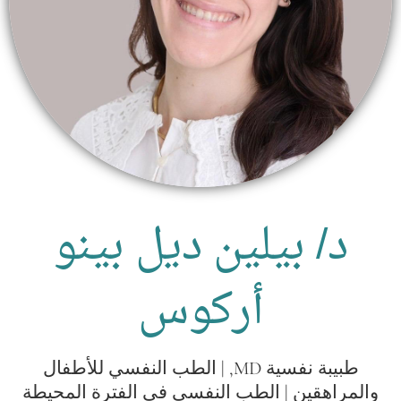
د/ بيلين ديل بينو
أركوس
طبيبة نفسية MD, | الطب النفسي للأطفال
والمراهقين | الطب النفسي في الفترة المحيطة