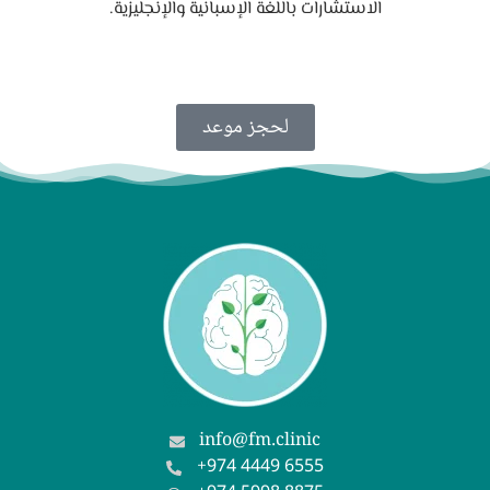
الاستشارات باللغة الإسبانية والإنجليزية.
لحجز موعد
info@fm.clinic
+974 4449 6555