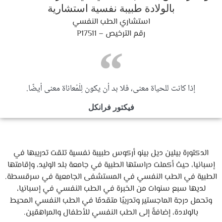
بالولادة طبيبة نفسية استشارية
استشاري الطب النفسي
رقم الترخيص – P17511
إذا كانت للحياة معنى، فلا بد أن يكون لِلْمُعاناة معنى أيضًا.
فيكتور فرانكل
الدكتورة بيلين ديل بينو أركوس طبيبة نفسية تلقت تدريبها في
إسبانيا، حيث أكملت دراستها الطبية في جامعة بلد الوليد، وإقامتها
الطبية في الطب النفسي في المستشفى الجامعية في سرقسطة.
لديها سبع سنوات من الخبرة في الطب النفسي في إسبانيا،
وتحمل درجة الماجستير وتدريبًا متقدمًا في الطب النفسي المحيط
بالولادة، إضافةً إلى الطب النفسي للأطفال والمراهقين.