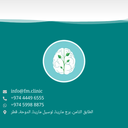
info@fm.clinic
+974 4449 6555
+974 5998 8875
الطابق الثامن، برج مارينا، لوسيل مارينا، الدوحة، قطر