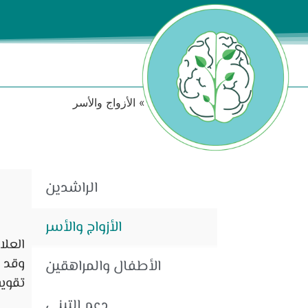
Home
»
الخدمات
»
الأزواج والأسر
الراشدين
الأزواج والأسر
العلا
وقد ي
الأطفال والمراهقين
تقوية
دعم التبني