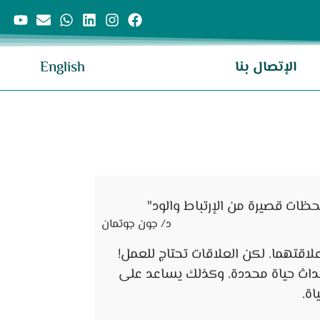
الإتصال بنا
English
لحظات قصيرة من الإرتباط والود"
د/ جون جوتمان
لاقتهما. لكن العلاقات تحتاج للعمل!
أحداث حياة محددة. وكذلك يساعد على
اة.