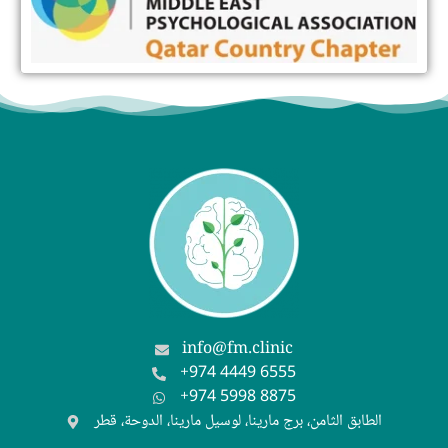
info@fm.clinic
+974 4449 6555
+974 5998 8875
الطابق الثامن، برج مارينا، لوسيل مارينا، الدوحة، قطر